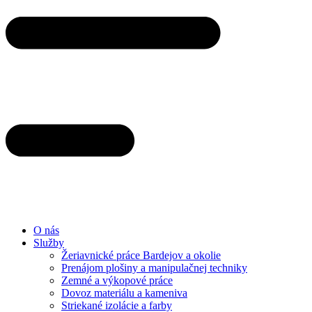
O nás
Služby
Žeriavnické práce Bardejov a okolie
Prenájom plošiny a manipulačnej techniky
Zemné a výkopové práce
Dovoz materiálu a kameniva
Striekané izolácie a farby