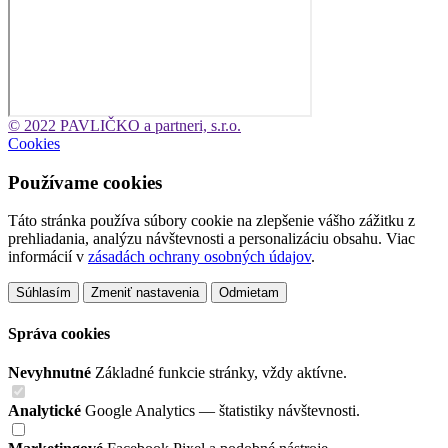
© 2022 PAVLIČKO a partneri, s.r.o.
Cookies
Používame cookies
Táto stránka používa súbory cookie na zlepšenie vášho zážitku z
prehliadania, analýzu návštevnosti a personalizáciu obsahu. Viac
informácií v
zásadách ochrany osobných údajov
.
Súhlasím
Zmeniť nastavenia
Odmietam
Správa cookies
Nevyhnutné
Základné funkcie stránky, vždy aktívne.
Analytické
Google Analytics — štatistiky návštevnosti.